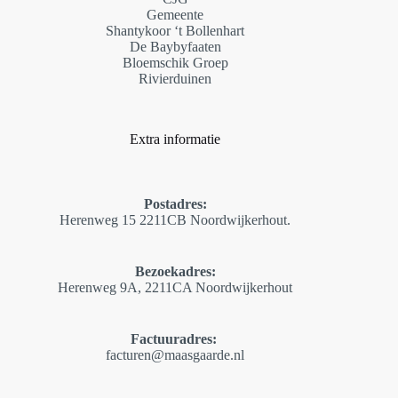
Gemeente
Shantykoor ‘t Bollenhart
De Baybyfaaten
Bloemschik Groep
Rivierduinen
Extra informatie
Postadres:
Herenweg 15 2211CB Noordwijkerhout.
Bezoekadres:
Herenweg 9A, 2211CA Noordwijkerhout
Factuuradres:
facturen@maasgaarde
.
nl