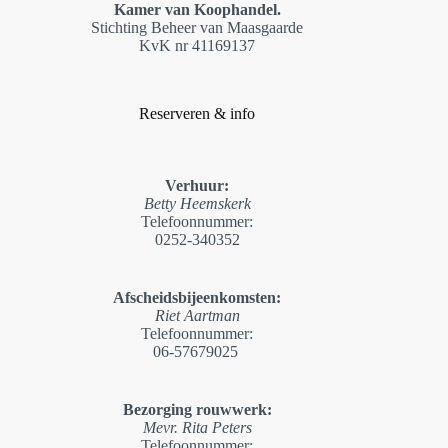
Kamer van Koophandel.
Stichting Beheer van Maasgaarde
KvK nr 41169137
Reserveren & info
Verhuur:
Betty Heemskerk
Telefoonnummer:
0252-340352
Afscheidsbijeenkomsten:
Riet Aartman
Telefoonnummer:
06-57679025
Bezorging rouwwerk:
Mevr. Rita Peters
Telefoonnummer: