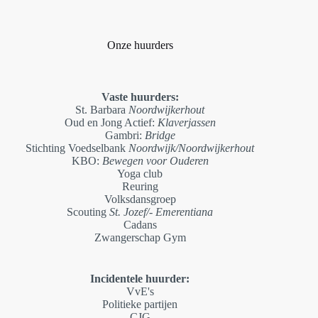
Onze huurders
Vaste huurders:
St. Barbara
Noordwijkerhout
Oud en Jong Actief:
Klaverjassen
Gambri:
Bridge
Stichting Voedselbank
Noordwijk/Noordwijkerhout
KBO:
Bewegen voor Ouderen
Yoga club
Reuring
Volksdansgroep
Scouting
St. Jozef/- Emerentiana
Cadans
Zwangerschap Gym
Incidentele huurder:
VvE's
Politieke partijen
CJG