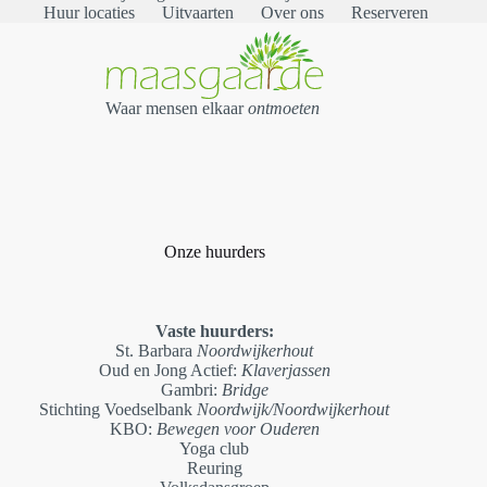
Huur locaties
Uitvaarten
Over ons
Reserveren
Waar mensen elkaar
ontmoeten
Onze huurders
Vaste huurders:
St. Barbara
Noordwijkerhout
Oud en Jong Actief:
Klaverjassen
Gambri:
Bridge
Stichting Voedselbank
Noordwijk/Noordwijkerhout
KBO:
Bewegen voor Ouderen
Yoga club
Reuring