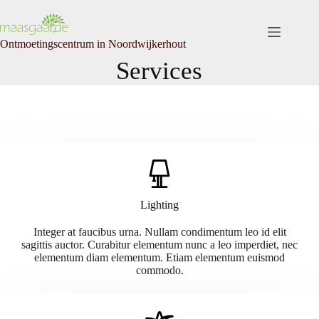
Skip
to
content
Ontmoetingscentrum in Noordwijkerhout
Services
Lighting
Integer at faucibus urna. Nullam condimentum leo id elit
sagittis auctor. Curabitur elementum nunc a leo imperdiet, nec
elementum diam elementum. Etiam elementum euismod
commodo.