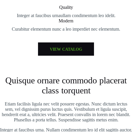
Quality
Integer at faucibus urnaullam condimentum leo idelit.
Modern
Curabitur elementum nunc a leo imperdiet nec elementum.
VIEW CATALOG
Quisque ornare commodo placerat
class torquent
Etiam facilisis ligula nec velit posuere egestas. Nunc dictum lectus
sem, vel dignissim purus luctus quis. Vestibulum et ligula suscipit,
hendrerit erat a, ultricies velit. Praesent convallis in lorem nec blandit.
Phasellus a porta tellus. Suspendisse sagittis metus enim.
Integer at faucibus urna. Nullam condimentum leo id elit sagittis auctor.