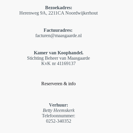
Bezoekadres:
Herenweg 9A, 2211CA Noordwijkerhout
Factuuradres:
facturen@maasgaarde
.
nl
Kamer van Koophandel.
Stichting Beheer van Maasgaarde
KvK nr 41169137
Reserveren & info
Verhuur:
Betty Heemskerk
Telefoonnummer:
0252-340352