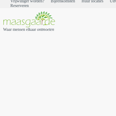
Vrijwilliger worden?
Bijeenkomsten
Huur locaties
Uit
Reserveren
Waar mensen elkaar
ontmoeten